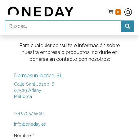
0
Para cualquier consulta o información sobre
nuestra empresa o productos, no dude en
ponerse en contacto con nosotros:
Dermosun Ibérica, SL
Calle Sant Josep, 6
07529 Ariany
Mallorca
+34 871 57 55 29
info@oneday.es
Nombre: *