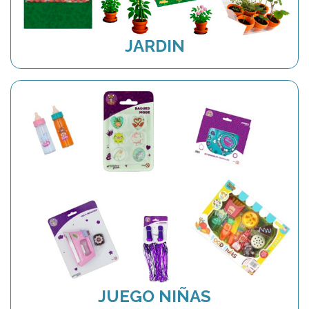
JARDIN
JUEGO NIÑAS