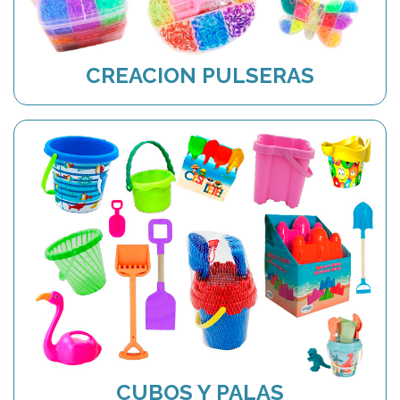
CREACION PULSERAS
CUBOS Y PALAS