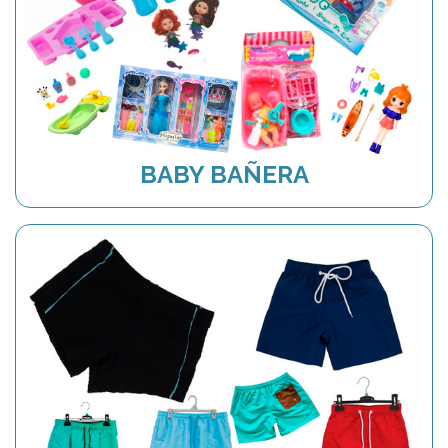
BABY BAÑERA