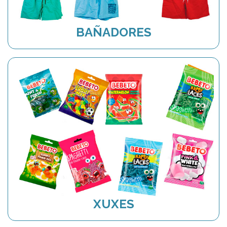
BAÑADORES
XUXES