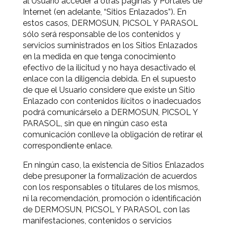
al Usuario acceder a otras páginas y Portales de
Internet (en adelante, “Sitios Enlazados”). En
estos casos, DERMOSUN, PICSOL Y PARASOL
sólo será responsable de los contenidos y
servicios suministrados en los Sitios Enlazados
en la medida en que tenga conocimiento
efectivo de la ilicitud y no haya desactivado el
enlace con la diligencia debida. En el supuesto
de que el Usuario considere que existe un Sitio
Enlazado con contenidos ilícitos o inadecuados
podrá comunicárselo a DERMOSUN, PICSOL Y
PARASOL, sin que en ningún caso esta
comunicación conlleve la obligación de retirar el
correspondiente enlace.
En ningún caso, la existencia de Sitios Enlazados
debe presuponer la formalización de acuerdos
con los responsables o titulares de los mismos,
ni la recomendación, promoción o identificación
de DERMOSUN, PICSOL Y PARASOL con las
manifestaciones, contenidos o servicios