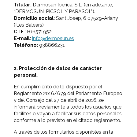
Titular:
Dermosun Iberica, S.L. (en adelante,
“DERMOSUN, PICSOL Y PARASOL”).
Domicilio social:
Sant Josep, 6 07529-Ariany
(Illes Balears)
C.I.F.:
B16571952
E-mail:
info@dermosun.es
Teléfono:
938866231
2. Protección de datos de carácter
personal.
En cumplimiento de lo dispuesto por el
Reglamento 2016/679 del Parlamento Europeo
y del Consejo del 27 de abril de 2016, se
informará previamente a todos los usuarios que
faciliten o vayan a facilitar sus datos personales,
conforme a lo previsto en el citado reglamento.
A través de los formularios disponibles en la