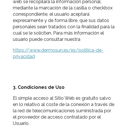
web se recopilará la información personal,
mediante la marcación de la casilla o checkbox
correspondiente, el usuario aceptará
expresamente y de forma libre, que sus datos
personales sean tratados con la finalidad para la
cual se le soliciten. Para más información el
usuario puede consultar nuestra
https://www.dermosun.es/es/politica-de-
privacidad
3. Condiciones de Uso
El simple acceso al Sitio Web es gratuito salvo
en lo relativo al coste de la conexión a través de
la red de telecomunicaciones suministrada por
el proveedor de acceso contratado por el
Usuario.