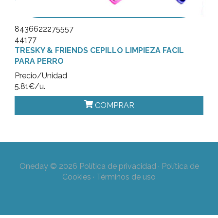
8436622275557
44177
TRESKY & FRIENDS CEPILLO LIMPIEZA FACIL
PARA PERRO
Precio/Unidad
5.81€/u.
COMPRAR
Oneday © 2026
Política de privacidad
·
Política de
Cookies
·
Términos de uso