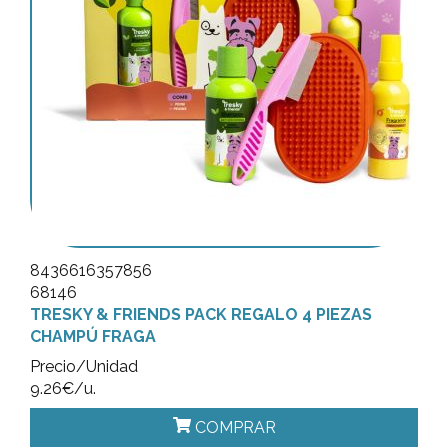
8436616357856
68146
TRESKY & FRIENDS PACK REGALO 4 PIEZAS
CHAMPÚ FRAGA
Precio/Unidad
9.26€/u.
COMPRAR