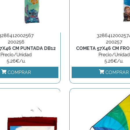
3286412002567
328641200257
200256
200257
7X46 CM PUNTADA DB12
COMETA 57X46 CM FRO
Precio/Unidad
Precio/Unidad
5.26€/u.
5.26€/u.
COMPRAR
COMPRAR