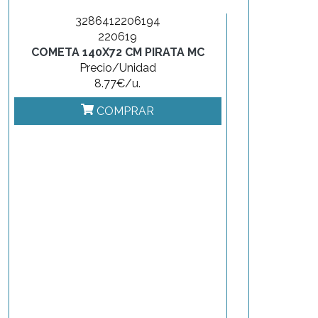
3286412206194
220619
COMETA 140X72 CM PIRATA MC
Precio/Unidad
8.77€/u.
COMPRAR