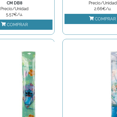
CM DB8
Precio/Unidad
Precio/Unidad
2.66€/u.
5.57€/u.
COMPRAR
COMPRAR