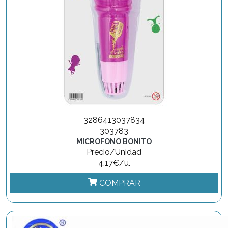
3286413037834
303783
MICROFONO BONITO
Precio/Unidad
4.17€/u.
COMPRAR