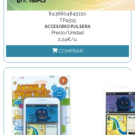
8436604845150
TP4515
ACCESORIO PULSERA
Precio/Unidad
2.24€/u.
COMPRAR