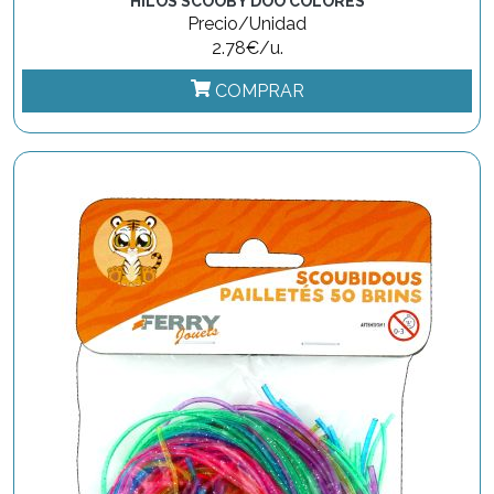
HILOS SCOOBY DOO COLORES
Precio/Unidad
2.78€/u.
COMPRAR