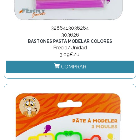
3286413036264
303626
BASTONES PASTA MODELAR COLORES
Precio/Unidad
3.09€/u.
COMPRAR