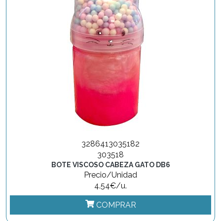
3286413035182
303518
BOTE VISCOSO CABEZA GATO DB6
Precio/Unidad
4.54€/u.
COMPRAR