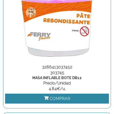
3286413037452
303745
MASA INFLABLE BOTE DB12
Precio/Unidad
4.84€/u.
COMPRAR