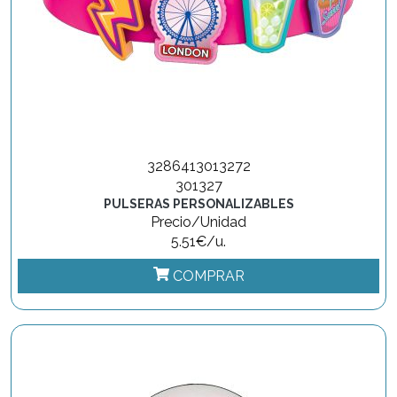
3286413013272
301327
PULSERAS PERSONALIZABLES
Precio/Unidad
5.51€/u.
COMPRAR