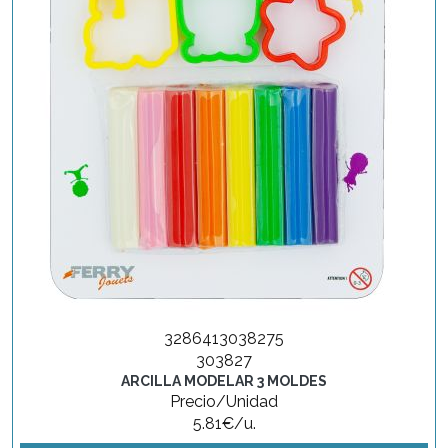
3286413038275
303827
ARCILLA MODELAR 3 MOLDES
Precio/Unidad
5.81€/u.