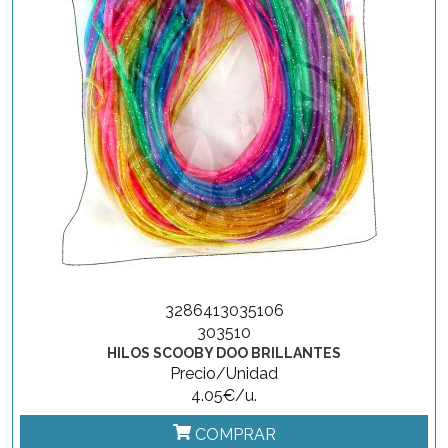
3286413035106
303510
HILOS SCOOBY DOO BRILLANTES
Precio/Unidad
4.05€/u.
COMPRAR