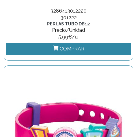
3286413012220
301222
PERLAS TUBO DB12
Precio/Unidad
5.99€/u.
COMPRAR