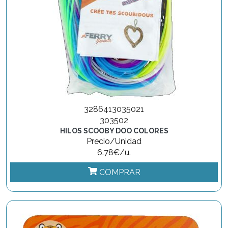
3286413035021
303502
HILOS SCOOBY DOO COLORES
Precio/Unidad
6.78€/u.
COMPRAR