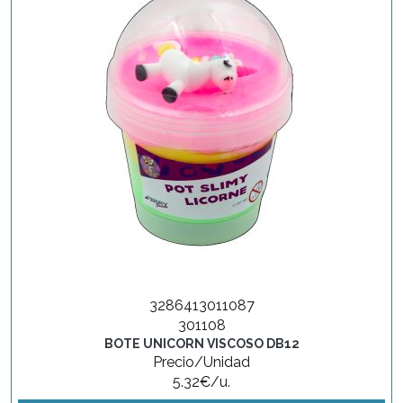
3286413011087
301108
BOTE UNICORN VISCOSO DB12
Precio/Unidad
5.32€/u.