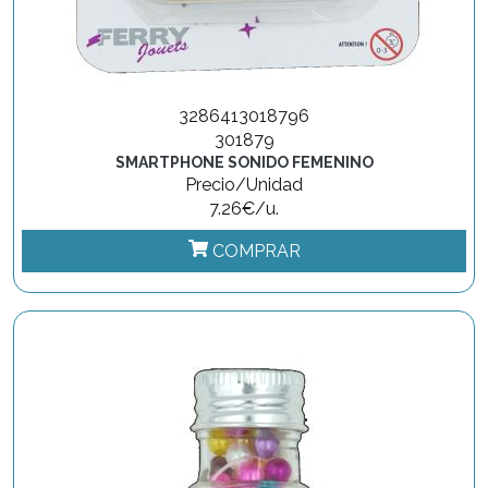
3286413018796
301879
SMARTPHONE SONIDO FEMENINO
Precio/Unidad
7.26€/u.
COMPRAR