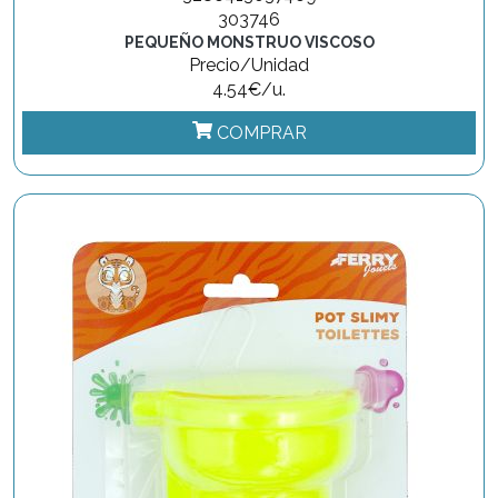
303746
PEQUEÑO MONSTRUO VISCOSO
Precio/Unidad
4.54€/u.
COMPRAR