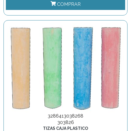
COMPRAR
3286413038268
303826
TIZAS CAJA PLASTICO