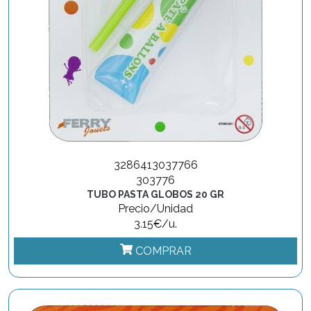
3286413037766
303776
TUBO PASTA GLOBOS 20 GR
Precio/Unidad
3.15€/u.
COMPRAR