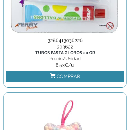
3286413036226
303622
TUBOS PASTA GLOBOS 20 GR
Precio/Unidad
8.53€/u.
COMPRAR