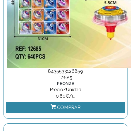
8435533126859
12685
PEONZA
Precio/Unidad
0.80€/u.
COMPRAR