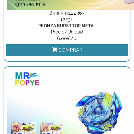
8435533122363
12236
PEONZA BURSTTOP METAL
Precio/Unidad
6.00€/u.
COMPRAR