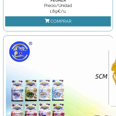
PEONZA
Precio/Unidad
1.89€/u.
COMPRAR