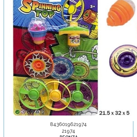
8436019621974
21974