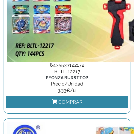
8435533122172
BLTL-12217
PEONZA BURSTTOP
Precio/Unidad
3.33€/u.
COMPRAR