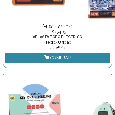
8435235103974
TS75405
APLASTA TOPO ELECTRICO
Precio/Unidad
2.30€/u.
COMPRAR