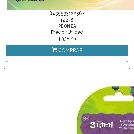
8435533122387
12238
PEONZA
Precio/Unidad
4.33€/u.
COMPRAR