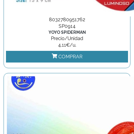
8032780951762
SP0914
YOYO SPIDERMAN
Precio/Unidad
4.11€/u.
COMPRAR