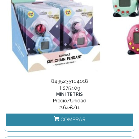
8435235104018
TS75409
MINI TETRIS
Precio/Unidad
2.64€/u.
COMPRAR