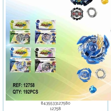
8435533127580
12758