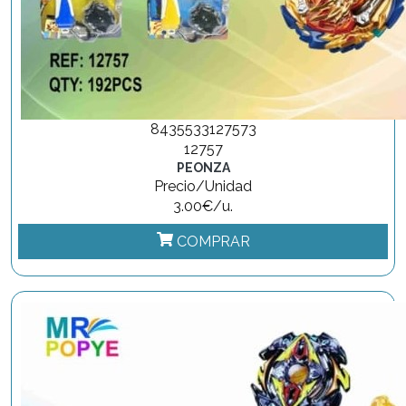
8435533127573
12757
PEONZA
Precio/Unidad
3.00€/u.
COMPRAR