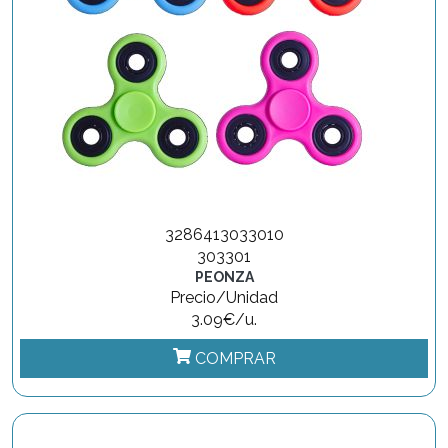
3286413033010
303301
PEONZA
Precio/Unidad
3.09€/u.
COMPRAR