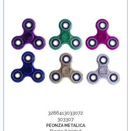
3286413033072
303307
PEONZA METALICA