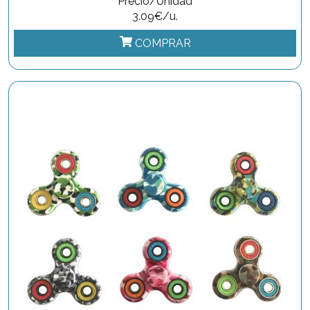
Precio/Unidad
3.09€/u.
COMPRAR