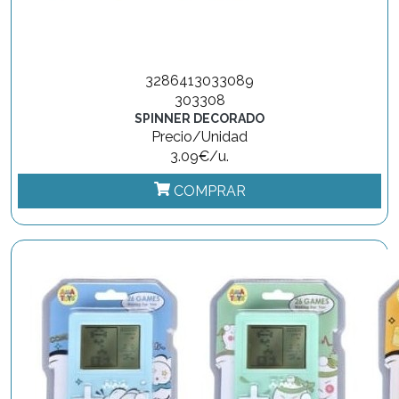
3286413033089
303308
SPINNER DECORADO
Precio/Unidad
3.09€/u.
COMPRAR