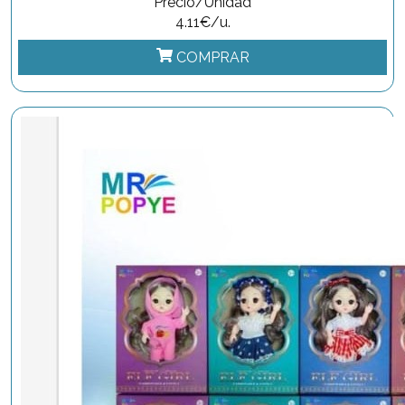
Precio/Unidad
4.11€/u.
COMPRAR