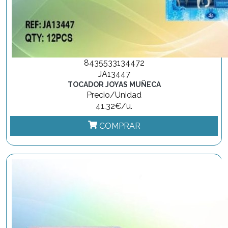
8435533134472
JA13447
TOCADOR JOYAS MUÑECA
Precio/Unidad
41.32€/u.
COMPRAR