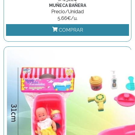
MUÑECA BAÑERA
Precio/Unidad
5.66€/u.
COMPRAR