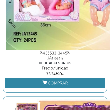
8435533134458
JA13445
BEBE ACCESORIOS
Precio/Unidad
33.34€/u.
COMPRAR