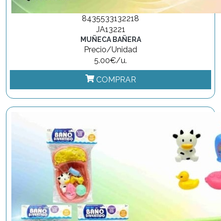
8435533132218
JA13221
MUÑECA BAÑERA
Precio/Unidad
5.00€/u.
COMPRAR