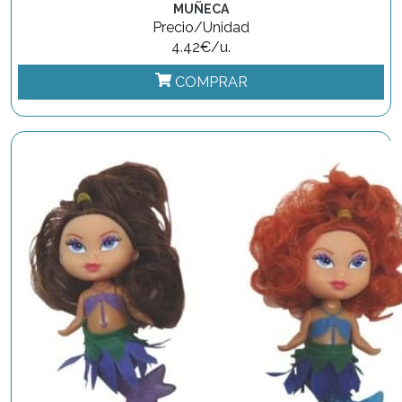
MUÑECA
Precio/Unidad
4.42€/u.
COMPRAR