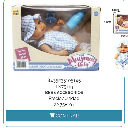
8435235105145
TS75119
BEBE ACCESORIOS
Precio/Unidad
22.75€/u.
COMPRAR