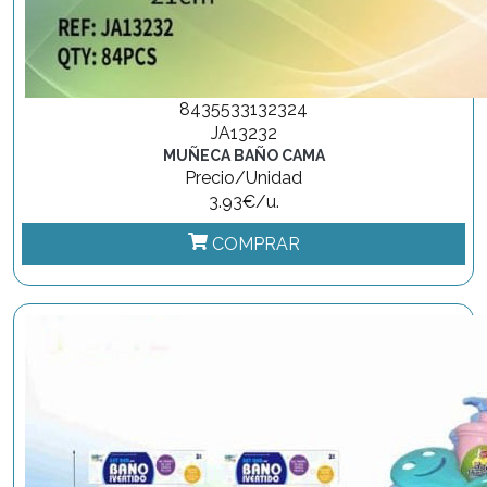
8435533132324
JA13232
MUÑECA BAÑO CAMA
Precio/Unidad
3.93€/u.
COMPRAR