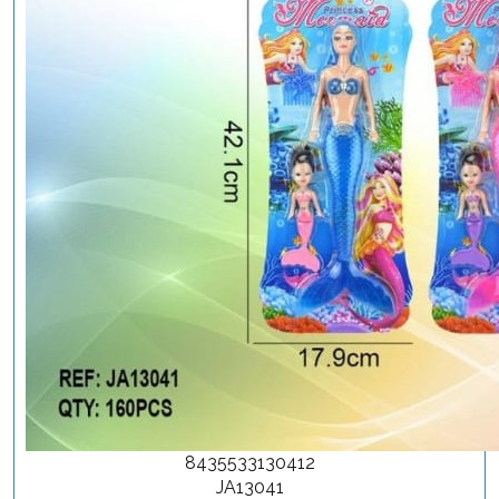
8435533130412
JA13041