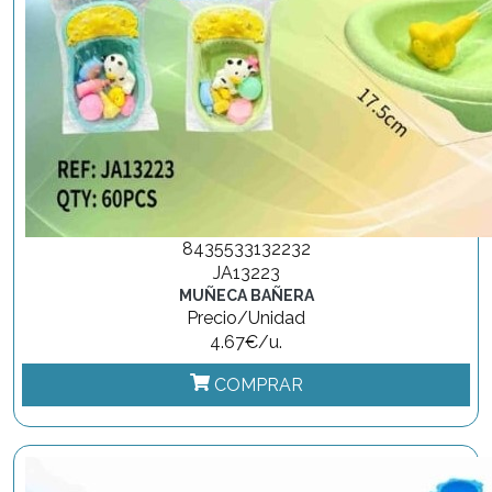
8435533132232
JA13223
MUÑECA BAÑERA
Precio/Unidad
4.67€/u.
COMPRAR