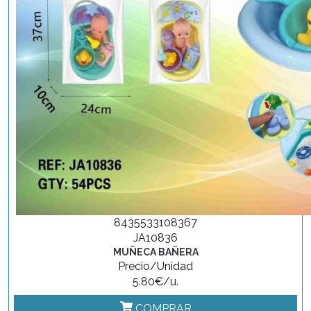
8435533108367
JA10836
MUÑECA BAÑERA
Precio/Unidad
5.80€/u.
COMPRAR