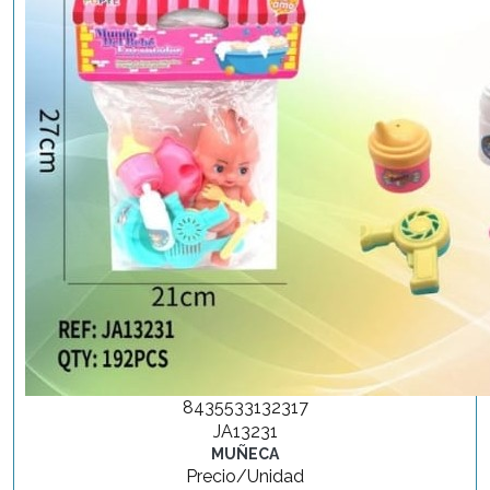
8435533132317
JA13231
MUÑECA
Precio/Unidad