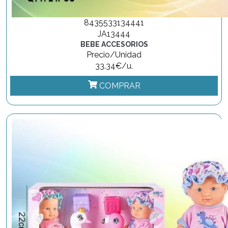
8435533134441
JA13444
BEBE ACCESORIOS
Precio/Unidad
33.34€/u.
COMPRAR