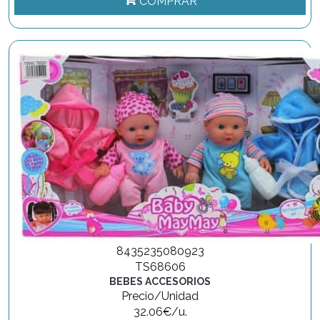
COMPRAR
8435235080923
TS68606
BEBES ACCESORIOS
Precio/Unidad
32.06€/u.