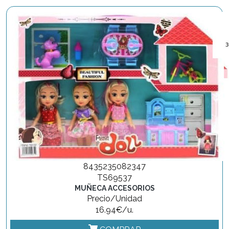
8435235082347
TS69537
MUÑECA ACCESORIOS
Precio/Unidad
16.94€/u.