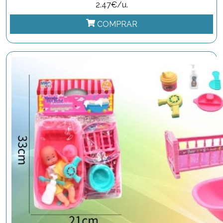
2.47€/u.
COMPRAR