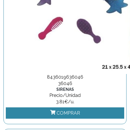
8436019636046
36046
SIRENAS
Precio/Unidad
3.81€/u.
COMPRAR