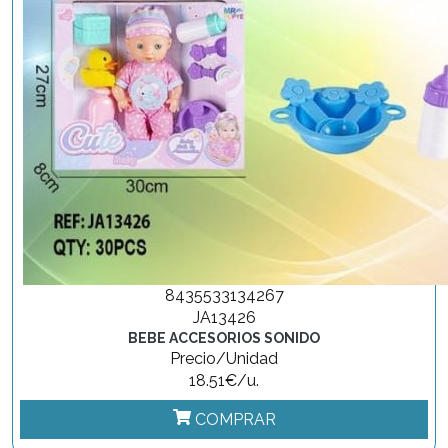
8435533134267
JA13426
BEBE ACCESORIOS SONIDO
Precio/Unidad
18.51€/u.
COMPRAR