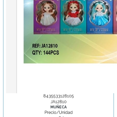
8435533128105
JA12810
MUÑECA
Precio/Unidad