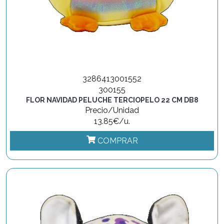
3286413001552
300155
FLOR NAVIDAD PELUCHE TERCIOPELO 22 CM DB8
Precio/Unidad
13.85€/u.
COMPRAR