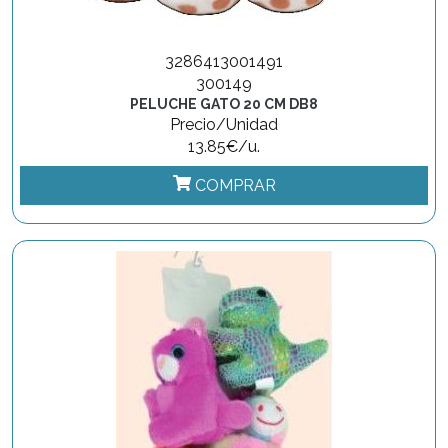
3286413001491
300149
PELUCHE GATO 20 CM DB8
Precio/Unidad
13.85€/u.
COMPRAR