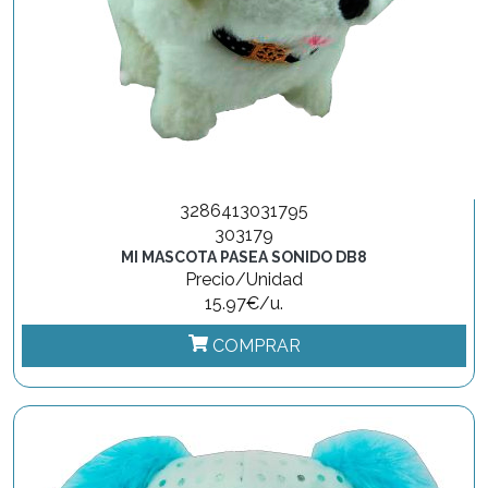
3286413031795
303179
MI MASCOTA PASEA SONIDO DB8
Precio/Unidad
15.97€/u.
COMPRAR