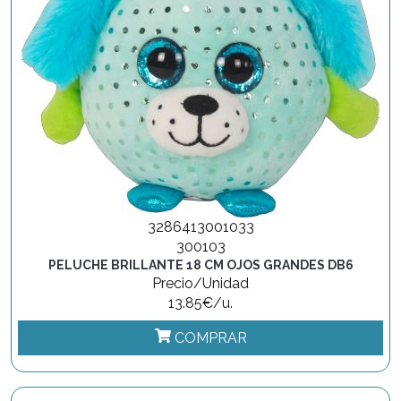
3286413001033
300103
PELUCHE BRILLANTE 18 CM OJOS GRANDES DB6
Precio/Unidad
13.85€/u.
COMPRAR