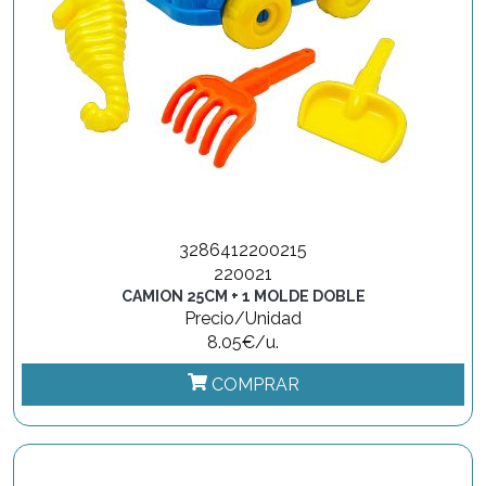
3286412200215
220021
CAMION 25CM + 1 MOLDE DOBLE
Precio/Unidad
8.05€/u.
COMPRAR