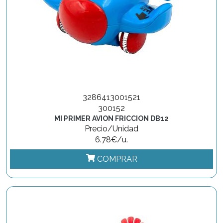
3286413001521
300152
MI PRIMER AVION FRICCION DB12
Precio/Unidad
6.78€/u.
COMPRAR