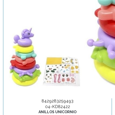
8429283259493
04-KD82422
ANILLOS UNICORNIO