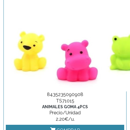
8435235090908
TS71015
ANIMALES GOMA 4PCS
Precio/Unidad
2.20€/u.