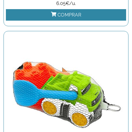
6.05€/u.
COMPRAR