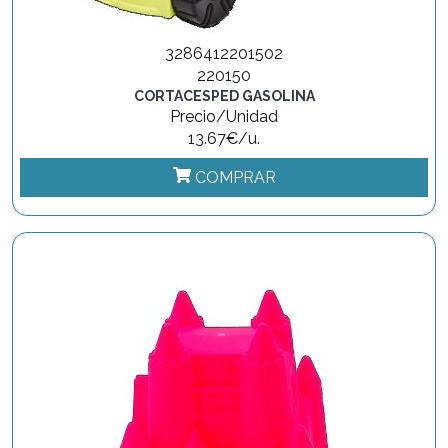
3286412201502
220150
CORTACESPED GASOLINA
Precio/Unidad
13.67€/u.
COMPRAR