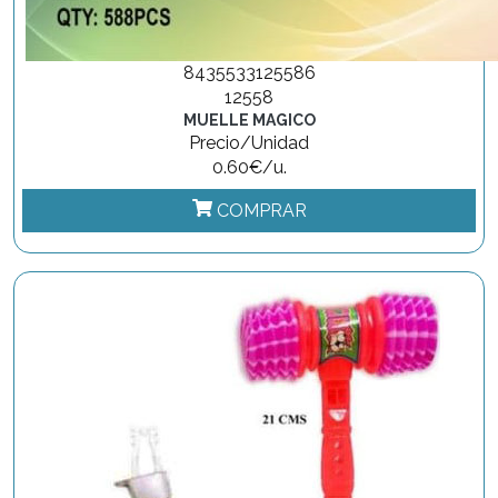
8435533125586
12558
MUELLE MAGICO
Precio/Unidad
0.60€/u.
COMPRAR