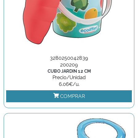
3280250042839
200209
CUBO JARDIN 12 CM
Precio/Unidad
6.06€/u.
COMPRAR