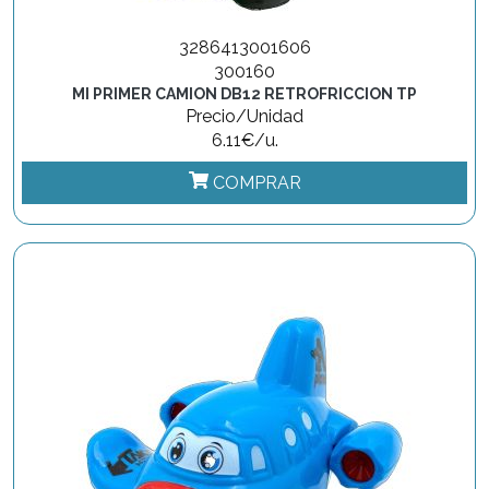
3286413001606
300160
MI PRIMER CAMION DB12 RETROFRICCION TP
Precio/Unidad
6.11€/u.
COMPRAR