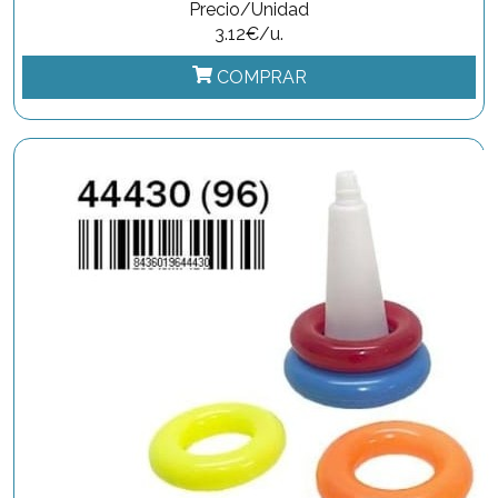
Precio/Unidad
3.12€/u.
COMPRAR