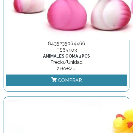
8435235064466
TS65403
ANIMALES GOMA 4PCS
Precio/Unidad
2.60€/u.
COMPRAR