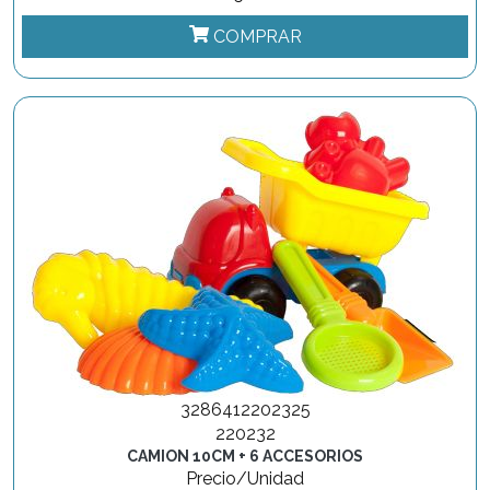
COMPRAR
3286412202325
220232
CAMION 10CM + 6 ACCESORIOS
Precio/Unidad