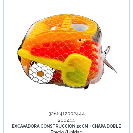
3286412002444
200244
EXCAVADORA CONSTRUCCION 20CM + CHAPA DOBLE
Precio/Unidad