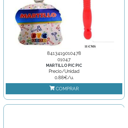
8413419010478
01047
MARTILLO PIC PIC
Precio/Unidad
0.88€/u.
COMPRAR