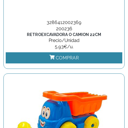
3286412002369
200236
RETROEXCAVADORA O CAMION 22CM
Precio/Unidad
5.93€/u.
COMPRAR