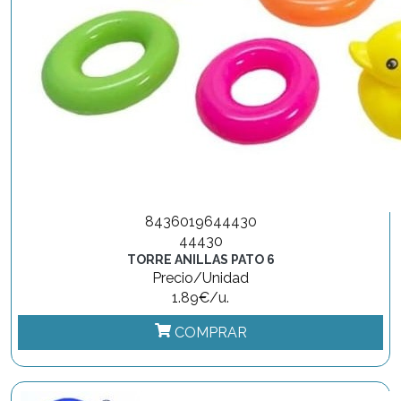
8436019644430
44430
TORRE ANILLAS PATO 6
Precio/Unidad
1.89€/u.
COMPRAR