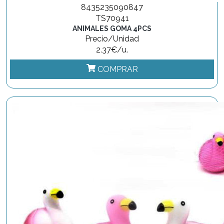
8435235090847
TS70941
ANIMALES GOMA 4PCS
Precio/Unidad
2.37€/u.
COMPRAR