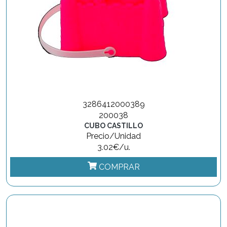
3286412000389
200038
CUBO CASTILLO
Precio/Unidad
3.02€/u.
COMPRAR