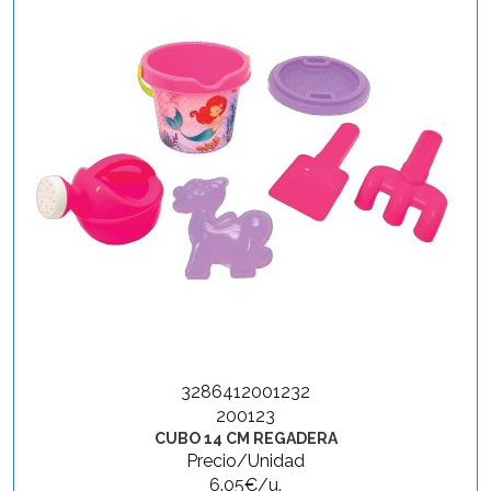
3286412001232
200123
CUBO 14 CM REGADERA
Precio/Unidad
6.05€/u.