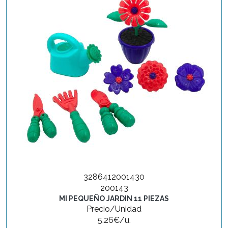
3286412001430
200143
MI PEQUEÑO JARDIN 11 PIEZAS
Precio/Unidad
5.26€/u.