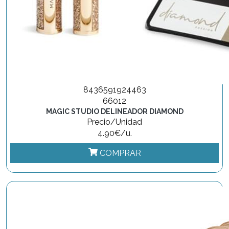
8436591924463
66012
MAGIC STUDIO DELINEADOR DIAMOND
Precio/Unidad
4.90€/u.
COMPRAR