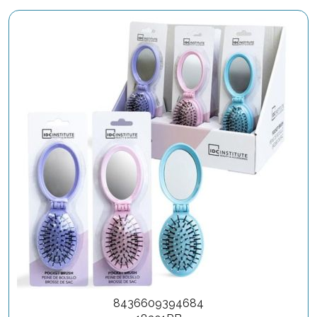
8436609394684