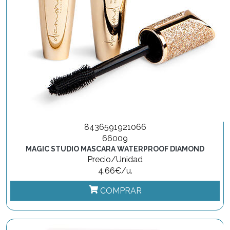
8436591921066
66009
MAGIC STUDIO MASCARA WATERPROOF DIAMOND
Precio/Unidad
4.66€/u.
COMPRAR