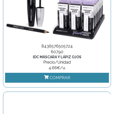
8436576505724
60790
IDC MÁSCARA Y LÁPIZ OJOS
Precio/Unidad
4.66€/u.
COMPRAR