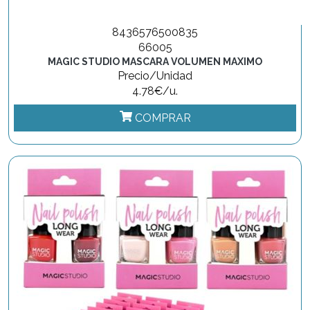
8436576500835
66005
MAGIC STUDIO MASCARA VOLUMEN MAXIMO
Precio/Unidad
4.78€/u.
COMPRAR