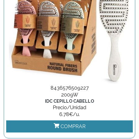
8436576509227
2009W
IDC CEPILLO CABELLO
Precio/Unidad
6.78€/u.
COMPRAR