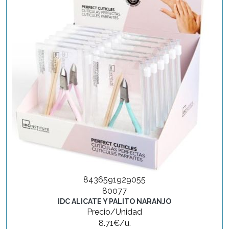
8436591929055
80077
IDC ALICATE Y PALITO NARANJO
Precio/Unidad
8.71€/u.