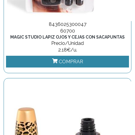
8436025300047
60700
MAGIC STUDIO LAPIZ OJOS Y CEJAS CON SACAPUNTAS
Precio/Unidad
2.18€/u.
COMPRAR