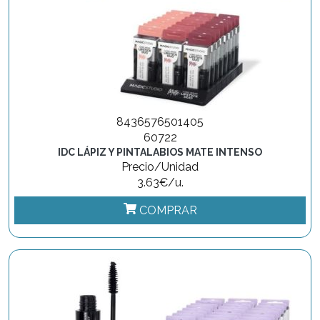
8436576501405
60722
IDC LÁPIZ Y PINTALABIOS MATE INTENSO
Precio/Unidad
3.63€/u.
COMPRAR