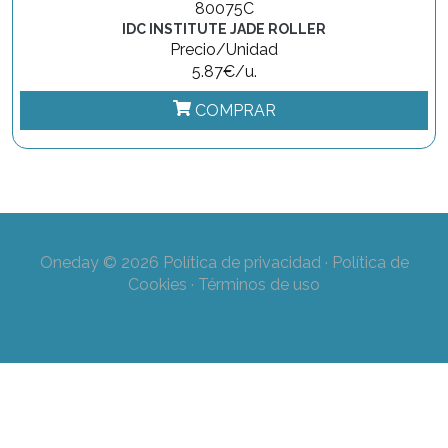
80075C
IDC INSTITUTE JADE ROLLER
Precio/Unidad
5.87€/u.
COMPRAR
Oneday © 2026
Política de privacidad
·
Política de
Cookies
·
Términos de uso