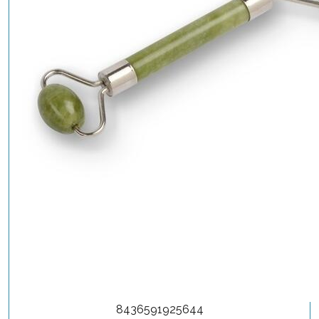
8436591925644