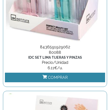
8436591929062
80088
IDC SET LIMA TIJERAS Y PINZAS
Precio/Unidad
6.11€/u.
COMPRAR