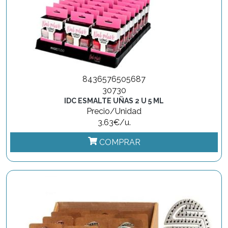
8436576505687
30730
IDC ESMALTE UÑAS 2 U 5 ML
Precio/Unidad
3.63€/u.
COMPRAR