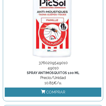
3760209549010
49010
SPRAY ANTIMOSQUITOS 100 ML
Precio/Unidad
10.85€/u.
COMPRAR