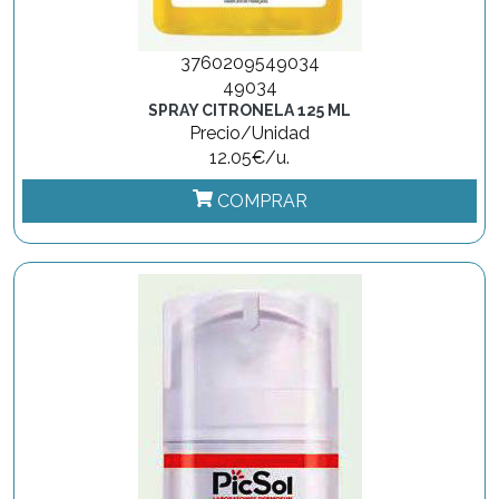
3760209549034
49034
SPRAY CITRONELA 125 ML
Precio/Unidad
12.05€/u.
COMPRAR