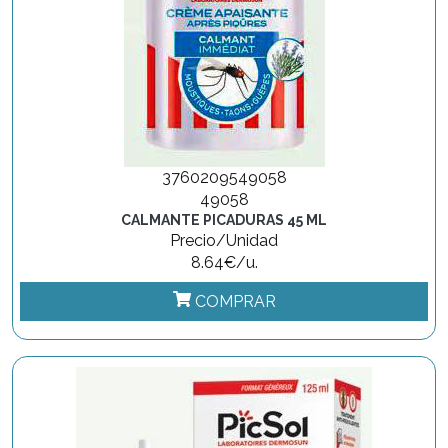
3760209549058
49058
CALMANTE PICADURAS 45 ML
Precio/Unidad
8.64€/u.
COMPRAR