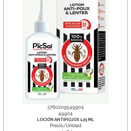
3760209549904
49904
LOCIÓN ANTIPIOJOS 125 ML
Precio/Unidad