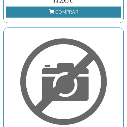
14.21€/u.
COMPRAR