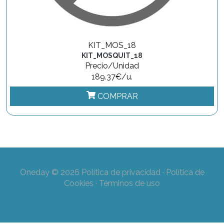
KIT_MOS_18
KIT_MOSQUIT_18
Precio/Unidad
189.37€/u.
COMPRAR
Oneday © 2026
Política de privacidad
·
Política de
Cookies
·
Términos de uso