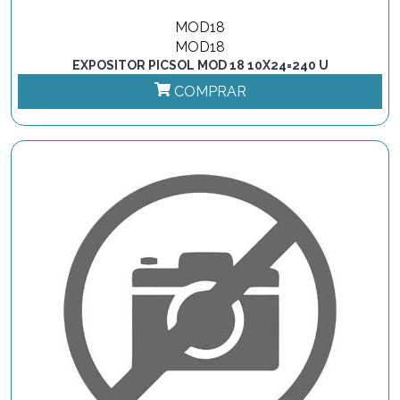
MOD18
MOD18
EXPOSITOR PICSOL MOD 18 10X24=240 U
COMPRAR